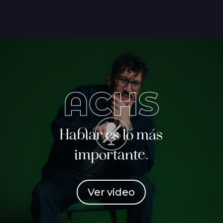
ACHS
Hablar es lo más
importante.
Ver video