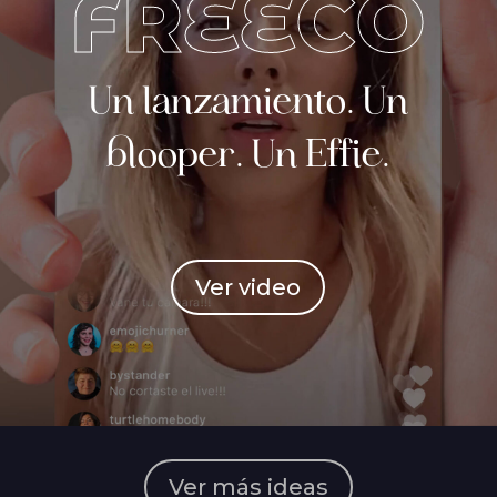
FREECO
Un lanzamiento. Un
blooper. Un Effie.
Ver video
Ver más ideas