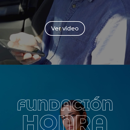
Ver video
FUNDACIÓN
HONRA