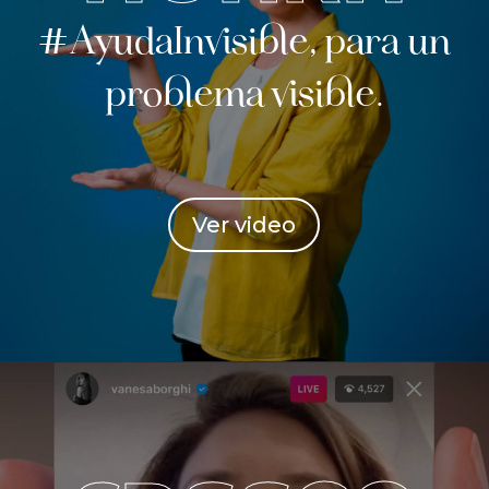
#AyudaInvisible, para un
problema visible.
Ver video