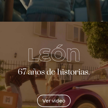
LEÓN
67 años de historias.
Ver video