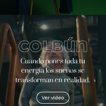
COLBÚN
Cuando pones toda tu
energía los sueños se
transforman en realidad.
Ver video