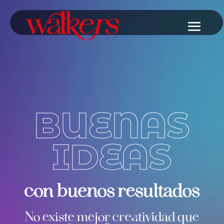
Reproductor
de
Video
BUENAS
IDEAS
con buenos resultados
No existe mejor creatividad que