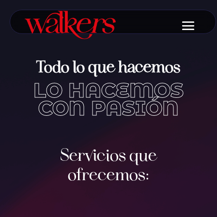
Todo lo que hacemos
LO HACEMOS
CON PASIÓN
Servicios que
ofrecemos: